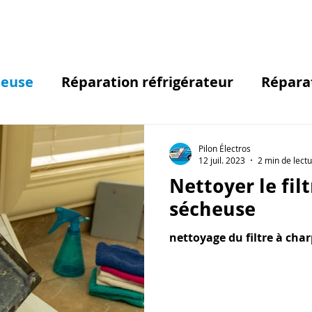
heuse
Réparation réfrigérateur
Répara
Pilon Électros
12 juil. 2023
2 min de lect
Nettoyer le filt
sécheuse
nettoyage du filtre à char