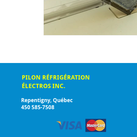
PILON RÉFRIGÉRATION
ÉLECTROS INC.
Repentigny, Québec
450 585-7508