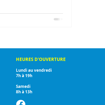
HEURES D'OUVERTURE
Lundi au vendredi
7h à 19h
Samedi
8h à 13h