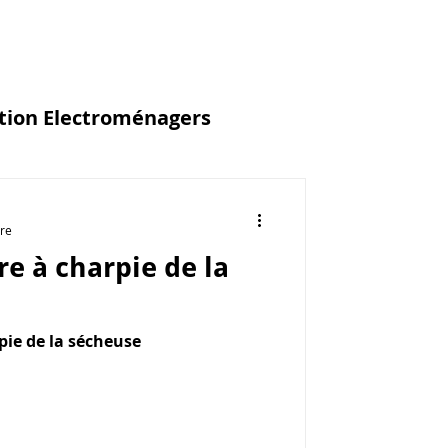
tion Electroménagers
ure
re à charpie de la
pie de la sécheuse