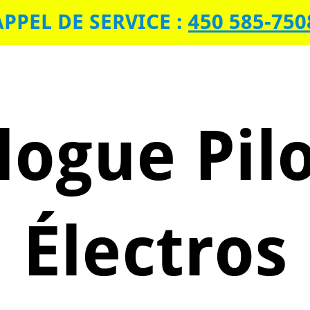
APPEL DE SERVICE
:
450 585-750
SERVICES
CONTACT
logue Pil
Électros